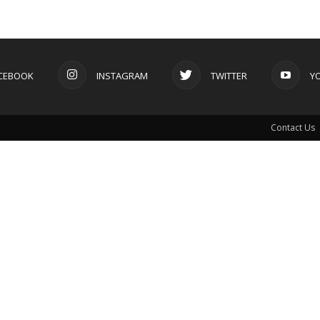
CEBOOK
INSTAGRAM
TWITTER
Y
Contact Us