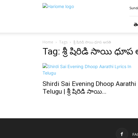
Hari
Sunda
Ome
తె
Home
Tags
శ్రీ షిరిడి సాయి ధూప ఆరతి
Tag: శ్రీ షిరిడి సాయి ధూప
Shirdi Sai Evening Dhoop Aarathi
Telugu | శ్రీ షిరిడి సాయి...
FA