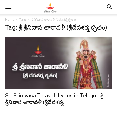
Home
Tags
శ్రీ శ్రీనివాస తారావళీ (శ్రీదేవశర్మ కృతం)
Tag: శ్రీ శ్రీనివాస తారావళీ (శ్రీదేవశర్మ కృతం)
Sri Srinivasa Taravali Lyrics in Telugu | శ్రీ
శ్రీనివాస తారావళీ (శ్రీదేవశర్మ...