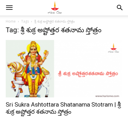
Home
Tags
శ్రీ శుక్ర అష్టోత్తర శతనామ స్తోత్రం
Tag: శ్రీ శుక్ర అష్టోత్తర శతనామ స్తోత్రం
Sri Sukra Ashtottara Shatanama Stotram | శ్రీ
శుక్ర అష్టోత్తర శతనామ స్తోత్రం