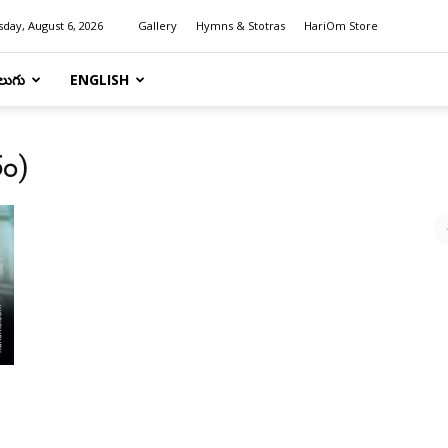
day, August 6, 2026
Gallery
Hymns & Stotras
HariOm Store
లుగు
ENGLISH
తం)