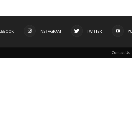
CEBOOK
INSTAGRAM
TWITTER
Y
Contact Us