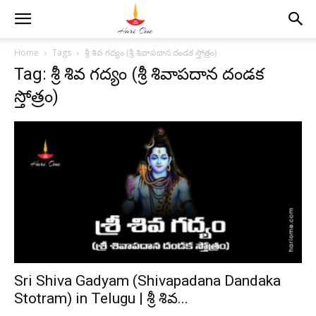
Home
Tags
శ్రీ శివ గద్యం (శ్రీ శివాపదాన దండక స్తోత్రం)
Tag: శ్రీ శివ గద్యం (శ్రీ శివాపదాన దండక
స్తోత్రం)
Sri Shiva Gadyam (Shivapadana Dandaka
Stotram) in Telugu | శ్రీ శివ...