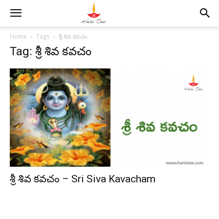
Home
Tags
శ్రీ శివ కవచం
Tag: శ్రీ శివ కవచం
శ్రీ శివ కవచం – Sri Siva Kavacham