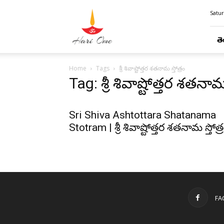
Hari
Satur
Ome
తె
Home
Tags
శ్రీ శివాష్టోత్తర శతనామ స్తోత్రం
Tag: శ్రీ శివాష్టోత్తర శతనామ 
Sri Shiva Ashtottara Shatanama
Stotram | శ్రీ శివాష్టోత్తర శతనామ స్తోత్
FA