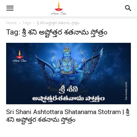
Home
Tags
శ్రీ శని అష్టోత్తర శతనామ స్తోత్రం
Tag: శ్రీ శని అష్టోత్తర శతనామ స్తోత్రం
Sri Shani Ashtottara Shatanama Stotram | శ్రీ
శని అష్టోత్తర శతనామ స్తోత్రం