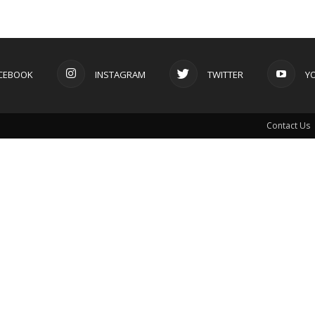
CEBOOK
INSTAGRAM
TWITTER
Y
Contact Us