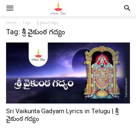
Home
Tags
శ్రీ వైకుంఠ గద్యం
Tag: శ్రీ వైకుంఠ గద్యం
Sri Vaikunta Gadyam Lyrics in Telugu | శ్రీ
వైకుంఠ గద్యం