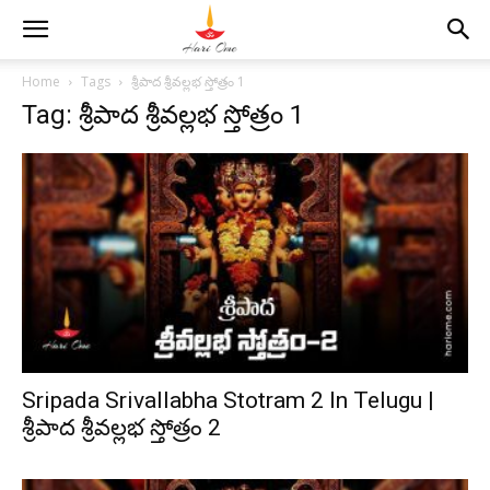
Home
Tags
శ్రీపాద శ్రీవల్లభ స్తోత్రం 1
Tag: శ్రీపాద శ్రీవల్లభ స్తోత్రం 1
Sripada Srivallabha Stotram 2 In Telugu |
శ్రీపాద శ్రీవల్లభ స్తోత్రం 2