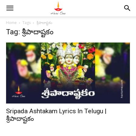
Home
Tags
శ్రీపాదాష్టకం
Tag: శ్రీపాదాష్టకం
Sripada Ashtakam Lyrics In Telugu |
శ్రీపాదాష్టకం