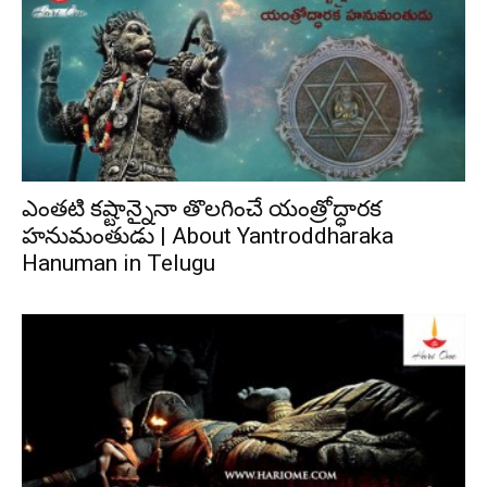
ఎంతటి కష్టాన్నైనా తొలగించే యంత్రోద్ధారక
హనుమంతుడు | About Yantroddharaka
Hanuman in Telugu