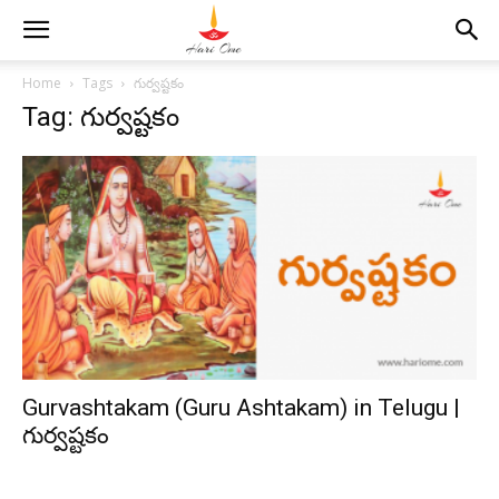
Home
Tags
గుర్వష్టకం
Tag: గుర్వష్టకం
Gurvashtakam (Guru Ashtakam) in Telugu |
గుర్వష్టకం