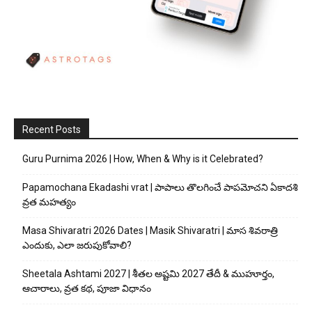
Recent Posts
Guru Purnima 2026 | How, When & Why is it Celebrated?
Papamochana Ekadashi vrat | పాపాలు తొలగించే పాపమోచని ఏకాదశి
వ్రత మహత్యం
Masa Shivaratri 2026 Dates | Masik Shivaratri | మాస శివరాత్రి
ఎందుకు, ఎలా జరుపుకోవాలి?
Sheetala Ashtami 2027 | శీతల అష్టమి 2027 తేదీ & ముహూర్తం,
ఆచారాలు, వ్రత కథ, పూజా విధానం