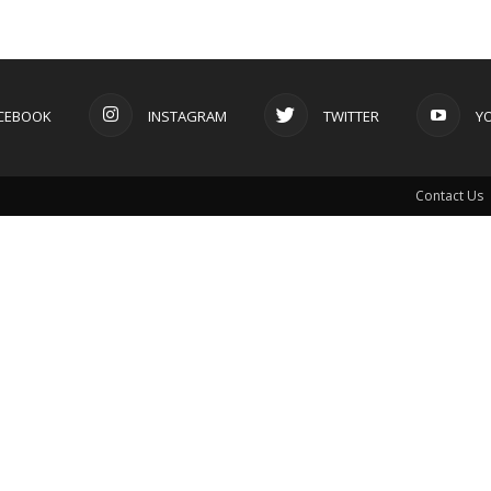
CEBOOK
INSTAGRAM
TWITTER
Y
Contact Us