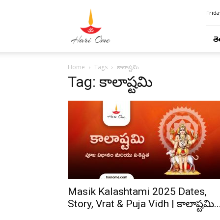
Hari
Frida
Ome
తె
Home
Tags
కాలాష్టమి
Tag: కాలాష్టమి
Masik Kalashtami 2025 Dates,
Story, Vrat & Puja Vidh | కాలాష్టమి..