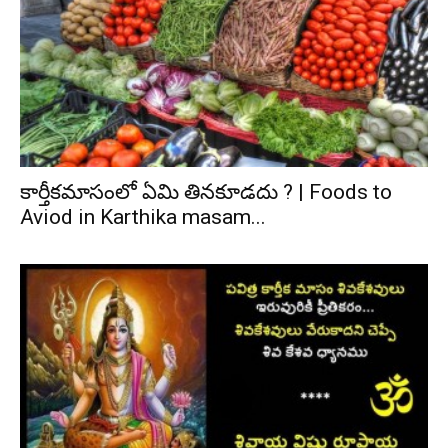
కార్తీకమాసంలో ఏమి తినకూడదు ? | Foods to
Aviod in Karthika masam...