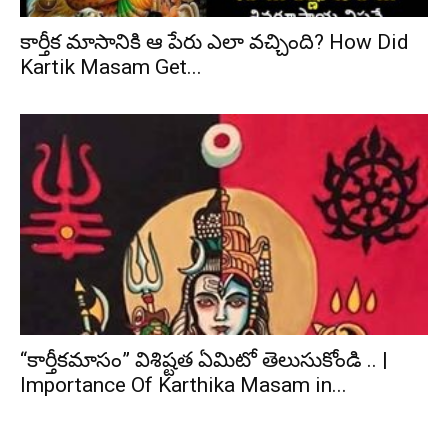
కార్తీక మాసానికి ఆ పేరు ఎలా వచ్చింది? How Did
Kartik Masam Get...
“కార్తీకమాసం” విశిష్టత ఏమిటో తెలుసుకోండి .. |
Importance Of Karthika Masam in...