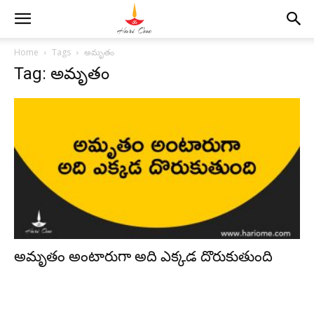
Home
Tags
అమృతం
Tag: అమృతం
అమృతం అంటారుగా అది ఎక్కడ దొరుకుతుంది