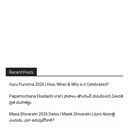
Recent Posts
Guru Purnima 2026 | How, When & Why is it Celebrated?
Papamochana Ekadashi vrat | పాపాలు తొలగించే పాపమోచని ఏకాదశి
వ్రత మహత్యం
Masa Shivaratri 2026 Dates | Masik Shivaratri | మాస శివరాత్రి
ఎందుకు, ఎలా జరుపుకోవాలి?