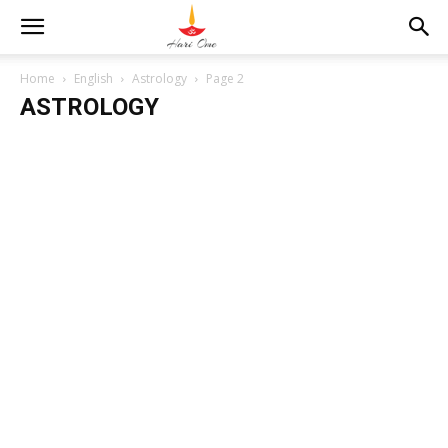
Home
English
Astrology
Page 2
ASTROLOGY