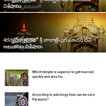
విశేషాలు
శరన్నవరాత్రులలో శ్రీ బాలాత్రిపుర సుందరీ దేవి
అలంకరణ విశేషాలు
Which temple is superior to get married
quickly and also for...
According to astrology how can we cure
Paralysis?