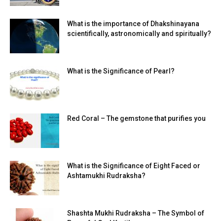
What is the importance of Dhakshinayana
scientifically, astronomically and spiritually?
What is the Significance of Pearl?
Red Coral – The gemstone that purifies you
What is the Significance of Eight Faced or
Ashtamukhi Rudraksha?
Shashta Mukhi Rudraksha – The Symbol of