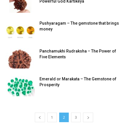
Powerful God Kartikeya
Pushyaragam – The gemstone that brings
money
Panchamukhi Rudraksha – The Power of
Five Elements
Emerald or Marakata – The Gemstone of
Prosperity
1
2
3