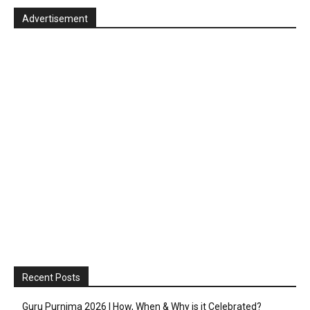
Advertisement
Recent Posts
Guru Purnima 2026 | How, When & Why is it Celebrated?