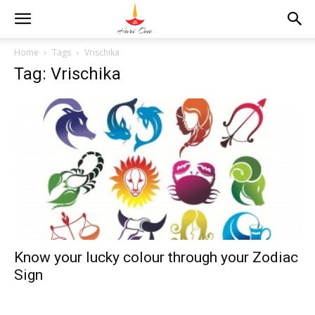
Home
Tags
Vrischika
Tag: Vrischika
Know your lucky colour through your Zodiac
Sign