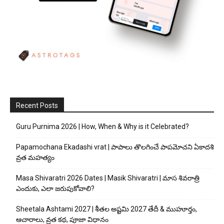
Recent Posts
Guru Purnima 2026 | How, When & Why is it Celebrated?
Papamochana Ekadashi vrat | పాపాలు తొలగించే పాపమోచని ఏకాదశి
వ్రత మహత్యం
Masa Shivaratri 2026 Dates | Masik Shivaratri | మాస శివరాత్రి
ఎందుకు, ఎలా జరుపుకోవాలి?
Sheetala Ashtami 2027 | శీతల అష్టమి 2027 తేదీ & ముహూర్తం,
ఆచారాలు, వ్రత కథ, పూజా విధానం