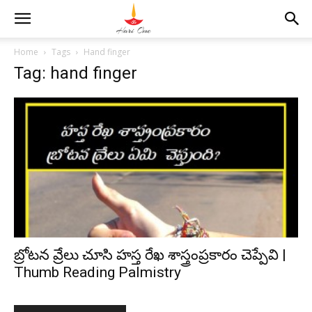
Home
Tags
Hand finger
Tag: hand finger
బ్రోటన వ్రేలు చూసి హస్త రేఖ శాస్త్రంప్రకారం చెప్పేవి |
Thumb Reading Palmistry