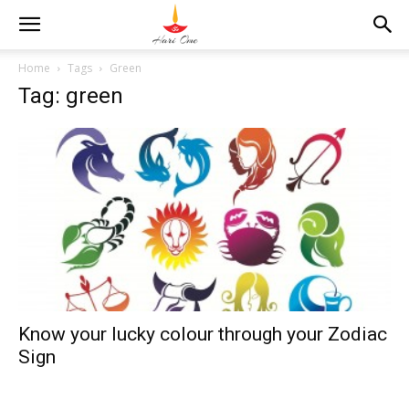
Home
Tags
Green
Tag: green
Know your lucky colour through your Zodiac
Sign