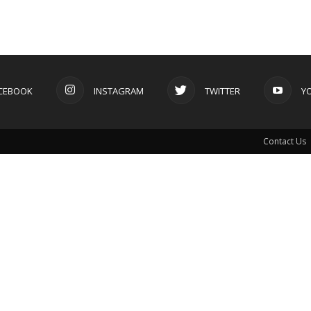
CEBOOK
INSTAGRAM
TWITTER
Y
Contact Us