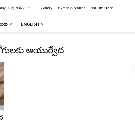
day, August 8, 2026
Gallery
Hymns & Stotras
HariOm Store
లుగు
ENGLISH
ోగులకు ఆయుర్వేద
ద