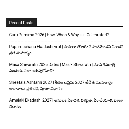
Recent Posts
Guru Purnima 2026 | How, When & Why is it Celebrated?
Papamochana Ekadashi vrat | పాపాలు తొలగించే పాపమోచని ఏకాదశి
వ్రత మహత్యం
Masa Shivaratri 2026 Dates | Masik Shivaratri | మాస శివరాత్రి
ఎందుకు, ఎలా జరుపుకోవాలి?
Sheetala Ashtami 2027 | శీతల అష్టమి 2027 తేదీ & ముహూర్తం,
ఆచారాలు, వ్రత కథ, పూజా విధానం
Amalaki Ekadashi 2027 | అమలక ఏకాదశి, విశిష్టత, ఏం చేయాలి, పూజా
విధానం