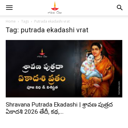
Home
Tags
Putrada ekadashi vrat
Tag: putrada ekadashi vrat
Shravana Putrada Ekadashi | శ్రావణ పుత్రద
ఏకాదశి 2026 తేదీ, కథ,...