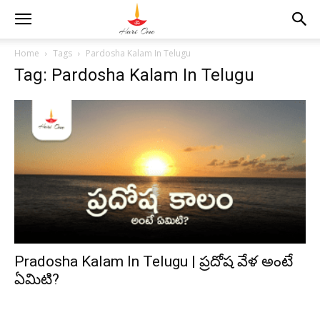
Home
Tags
Pardosha Kalam In Telugu
Tag: Pardosha Kalam In Telugu
Pradosha Kalam In Telugu | ప్రదోష వేళ అంటే
ఏమిటి?