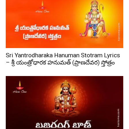
Sri Yantrodharaka Hanuman Stotram Lyrics
– శ్రీ యంత్రోధారక హనుమత్ (ప్రాణదేవర) స్తోత్రం