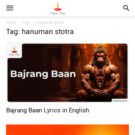
Home
Tags
Hanuman stotra
Tag: hanuman stotra
Bajrang Baan Lyrics in English